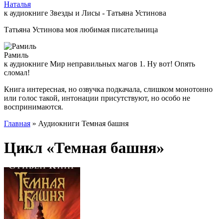
Наталья
к аудиокниге Звезды и Лисы - Татьяна Устинова
Татьяна Устинова моя любимая писательница
Рамиль
к аудиокниге Мир неправильных магов 1. Ну вот! Опять
сломал!
Книга интересная, но озвучка подкачала, слишком монотонно
или голос такой, интонации присутствуют, но особо не
воспринимаются.
Главная
» Аудиокниги Темная башня
Цикл «Темная башня»