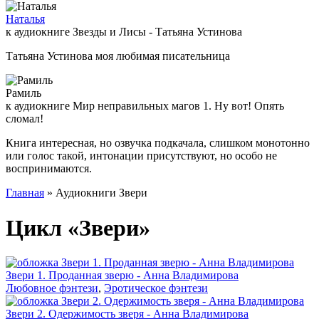
Наталья
к аудиокниге Звезды и Лисы - Татьяна Устинова
Татьяна Устинова моя любимая писательница
Рамиль
к аудиокниге Мир неправильных магов 1. Ну вот! Опять
сломал!
Книга интересная, но озвучка подкачала, слишком монотонно
или голос такой, интонации присутствуют, но особо не
воспринимаются.
Главная
» Аудиокниги Звери
Цикл «Звери»
Звери 1. Проданная зверю - Анна Владимирова
Любовное фэнтези
,
Эротическое фэнтези
Звери 2. Одержимость зверя - Анна Владимирова