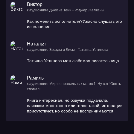
Виктор
к аудиокниге Джек из Тени - Роджер Желязны
Как поменять исполнителя?Ужасно слушать это
исполнение.
Наталья
к аудиокниге Звезды и Лисы - Татьяна Устинова
Татьяна Устинова моя любимая писательница
Рамиль
к аудиокниге Мир неправильных магов 1. Ну вот! Опять
сломал!
Книга интересная, но озвучка подкачала,
слишком монотонно или голос такой, интонации
присутствуют, но особо не воспринимаются.