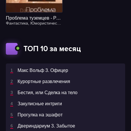
Проблема туземцев - Роберт Шекли
Фантастика
,
Юмористическая литература
ТОП 10 за месяц
Макс Вольф 3. Офицер
Курортные развлечения
Бестия, или Сделка на тело
Закулисные интриги
Прогулка на эшафот
Двериндариум 3. Забытое