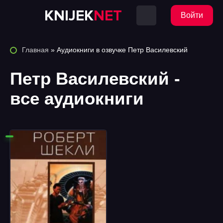
KNIJEK
NET
Войти
Главная
» Аудиокниги в озвучке Петр Василевский
Петр Василевский -
все аудиокниги