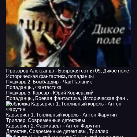
Прозоров Александр - Боярская сотня 05, Дикое поле
Историческая фантастика
,
попаданцы
Пушкарь 2. Бомбардир - Чак Паланик
Попаданцы
,
Фантастика
Пушкарь 5. Корсар - Юрий Корчевский
Попаданцы
,
Боевая фантастика
,
Историческая фантастика
Карьерист 1. Топливный король - Антон Фарутин
Триллер
,
Современные детективы
Карьерист 2. Фармацевт - Антон Фарутин
Детектив
,
Современные детективы
,
Триллер