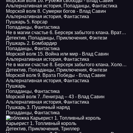
Морской волк 16. Рубежи свободы - Влад Савин
Альтернативная история
,
Попаданцы
,
Фантастика
Морской волк 8. Сумерки богов - Влад Савин
Альтернативная история
,
Фантастика
Пушкарь 5. Корсар
Попаданцы
,
Фантастика
Не в магии счастье 6. Берсерк забытого клана. Врата войны
Детектив
,
Попаданцы
,
Приключения
,
Фэнтези
Пушкарь 2. Бомбардир
Попаданцы
,
Фантастика
Морской волк 15. Война или мир - Влад Савин
Альтернативная история
,
Фантастика
Не в магии счастье 8. Берсерк забытого клана. Холод и тьма Порубежья
Детектив
,
Попаданцы
,
Приключения
,
Фэнтези
Морской волк 9. Врата Победы - Влад Савин
Альтернативная история
,
Фантастика
Пушкарь
Попаданцы
,
Фантастика
Морской волк 7. Лениград – 43 - Влад Савин
Альтернативная история
,
Фантастика
Пушкарь 3. Пушечный наряд
Попаданцы
,
Фантастика
Карьерист 1. Топливный король
Детектив
,
Приключения
,
Триллер