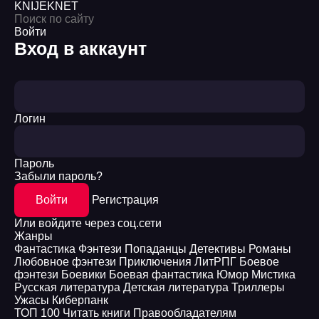
KNIJEK
NET
Войти
Вход в аккаунт
Логин
Пароль
Забыли пароль?
Войти
Регистрация
Или войдите через соц.сети
Жанры
Фантастика
Фэнтези
Попаданцы
Детективы
Романы
Любовное фэнтези
Приключения
ЛитРПГ
Боевое
фэнтези
Боевики
Боевая фантастика
Юмор
Мистика
Русская литература
Детская литература
Триллеры
Ужасы
Киберпанк
ТОП 100
Читать книги
Правообладателям