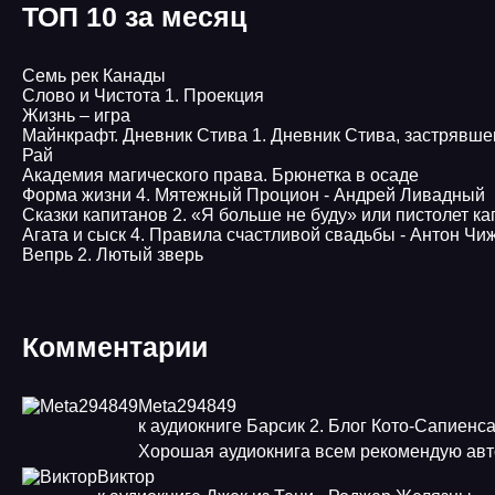
ТОП 10 за месяц
Семь рек Канады
Слово и Чистота 1. Проекция
Жизнь – игра
Майнкрафт. Дневник Стива 1. Дневник Стива, застрявшего 
Рай
Академия магического права. Брюнетка в осаде
Форма жизни 4. Мятежный Процион - Андрей Ливадный
Сказки капитанов 2. «Я больше не буду» или пистолет к
Агата и сыск 4. Правила счастливой свадьбы - Антон Чи
Вепрь 2. Лютый зверь
Комментарии
Meta294849
к аудиокниге Барсик 2. Блог Кото-Сапиенс
Хорошая аудиокнига всем рекомендую авт
Виктор