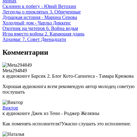
Монах
Склонен к побегу - Юрий Ветохин
Легенды о проклятых 3. Обреченные
Дурацкая история - Марина Серова
Холодный дом - Чарльз Диккенс
Охотник на читеров 6. Война ведьм
Игра вместо войны 2. Карающая длань
Архимаг 7. Совет Двенадцати
Комментарии
Meta294849
к аудиокниге Барсик 2. Блог Кото-Сапиенса - Тамара Крюкова
Хорошая аудиокнига всем рекомендую автор молодец советую
послушать
Виктор
к аудиокниге Джек из Тени - Роджер Желязны
Как поменять исполнителя?Ужасно слушать это исполнение.