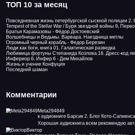
ТОП 10 за месяц
Повседневная жизнь петербургской сыскной полиции 2.
Tempest of the Stellar War / Буря звездной войны 9, Пер
Братья Карамазовы - Фёдор Достоевский
Волшебницы и Ведьмы. Варвара. Наездница метлы
Огромный черный корабль - Федор Березин
Люди как боги, книга 01. Галактическая разведка
Любимица фортуны Степанида Козлова 16. Дресс-код ле
Инфериор 6. Инфер 6 - Дем Михайлов
Жизнь и учение Конфуция
Последний шаман
Комментарии
Meta294849
к аудиокниге Барсик 2. Блог Кото-Сапиенс
Хорошая аудиокнига всем рекомендую авт
Виктор