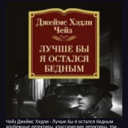
Чейз Джеймс Хедли - Лучше бы я остался бедным
арубежные детективы
,
классические детективы
,
триллеры