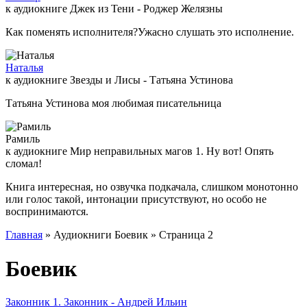
к аудиокниге Джек из Тени - Роджер Желязны
Как поменять исполнителя?Ужасно слушать это исполнение.
Наталья
к аудиокниге Звезды и Лисы - Татьяна Устинова
Татьяна Устинова моя любимая писательница
Рамиль
к аудиокниге Мир неправильных магов 1. Ну вот! Опять
сломал!
Книга интересная, но озвучка подкачала, слишком монотонно
или голос такой, интонации присутствуют, но особо не
воспринимаются.
Главная
» Аудиокниги Боевик » Страница 2
Боевик
Законник 1. Законник - Андрей Ильин