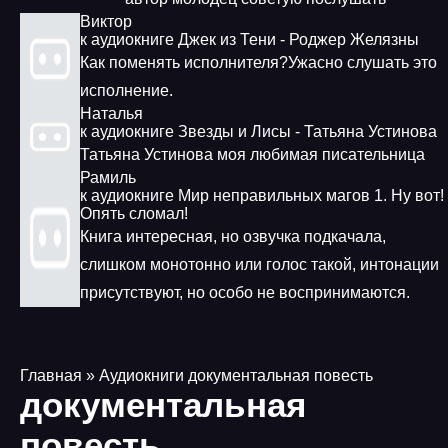
Виктор
к аудиокниге Джек из Тени - Роджер Желязны
Как поменять исполнителя?Ужасно слушать это
исполнение.
Наталья
к аудиокниге Звезды и Лисы - Татьяна Устинова
Татьяна Устинова моя любимая писательница
Рамиль
к аудиокниге Мир неправильных магов 1. Ну вот!
Опять сломал!
Книга интересная, но озвучка подкачала,
слишком монотонно или голос такой, интонации
присутствуют, но особо не воспринимаются.
Главная
» Аудиокниги документальная повесть
документальная
повесть