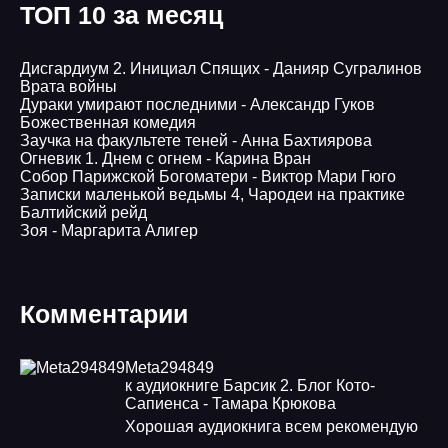
ТОП 10 за месяц
Дисгардиум 2. Инициал Спящих - Данияр Сугралинов
Врата войны
Дураки умирают последними - Александр Гуков
Божественная комедия
Заучка на факультете теней - Анна Бахтиярова
Огневик 1. Днем с огнем - Карина Вран
Собор Парижской Богоматери - Виктор Мари Гюго
Записки маленькой ведьмы 4, Чародеи на практике
Балтийский рейд
Зоя - Маргарита Алигер
Комментарии
Meta294849
к аудиокниге Барсик 2. Блог Кото-
Сапиенса - Тамара Крюкова
Хорошая аудиокнига всем рекомендую