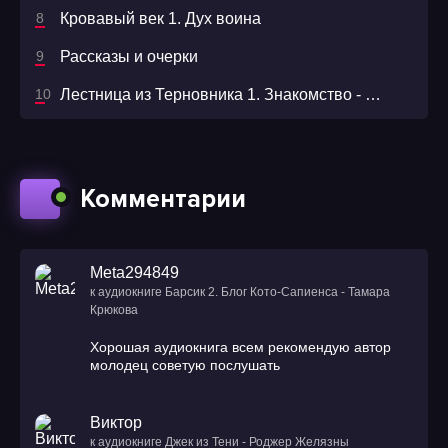
Кровавый век 1. Дух воина
Рассказы и очерки
Лестница из Терновника 1. Знакомство - Макс Далин
Комментарии
Meta294849
к аудиокниге Барсик 2. Блог Кото-Сапиенса - Тамара
Крюкова
Хорошая аудиокнига всем рекомендую автор
молодец советую послушать
Виктор
к аудиокниге Джек из Тени - Роджер Желязны