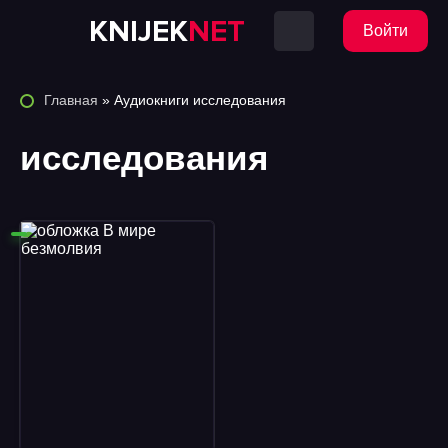
KNIJEK
NET
Войти
Главная
» Аудиокниги исследования
исследования