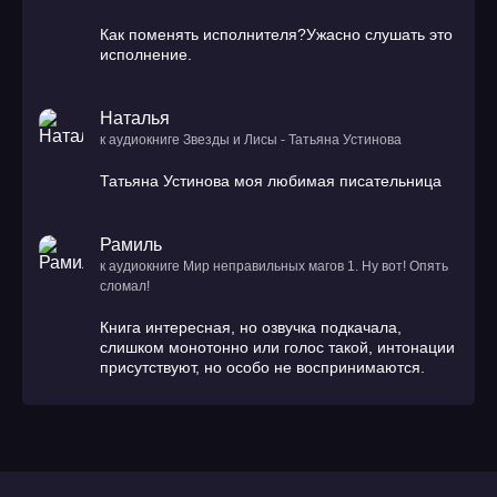
Как поменять исполнителя?Ужасно слушать это
исполнение.
Наталья
к аудиокниге Звезды и Лисы - Татьяна Устинова
Татьяна Устинова моя любимая писательница
Рамиль
к аудиокниге Мир неправильных магов 1. Ну вот! Опять
сломал!
Книга интересная, но озвучка подкачала,
слишком монотонно или голос такой, интонации
присутствуют, но особо не воспринимаются.