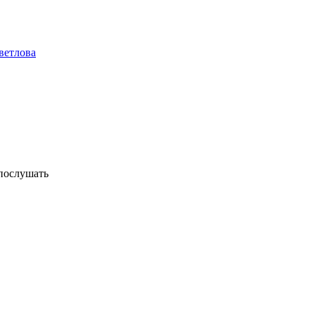
ветлова
послушать