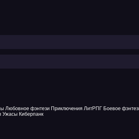
ны
Любовное фэнтези
Приключения
ЛитРПГ
Боевое фэнтез
ы
Ужасы
Киберпанк