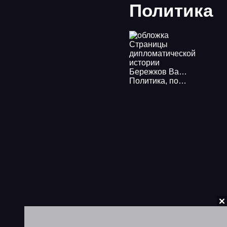
Политика
Бережков Валентин - Страницы дипломатической истории
Политика
,
политология