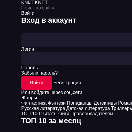
KNIJEK
NET
Войти
Вход в аккаунт
Логин
Пароль
Забыли пароль?
Войти
Регистрация
Или войдите через соц.сети
Жанры
Фантастика
Фэнтези
Попаданцы
Детективы
Рома
Русская литература
Детская литература
Триллер
ТОП 100
Читать книги
Правообладателям
ТОП 10 за месяц