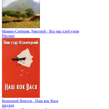
Мамин-Сибиряк Дмитрий - Все мы хлеб едим
Рассказ
Конецкий Виктор - Наш кок Вася
рассказ