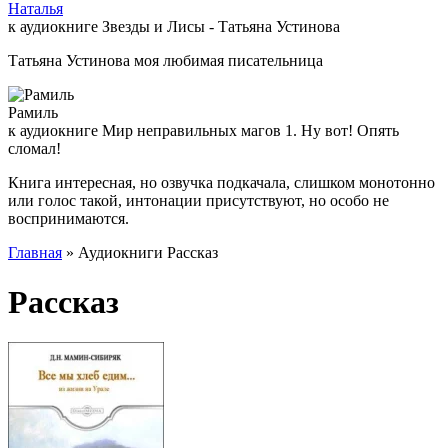
Наталья
к аудиокниге Звезды и Лисы - Татьяна Устинова
Татьяна Устинова моя любимая писательница
Рамиль
к аудиокниге Мир неправильных магов 1. Ну вот! Опять
сломал!
Книга интересная, но озвучка подкачала, слишком монотонно
или голос такой, интонации присутствуют, но особо не
воспринимаются.
Главная
» Аудиокниги Рассказ
Рассказ