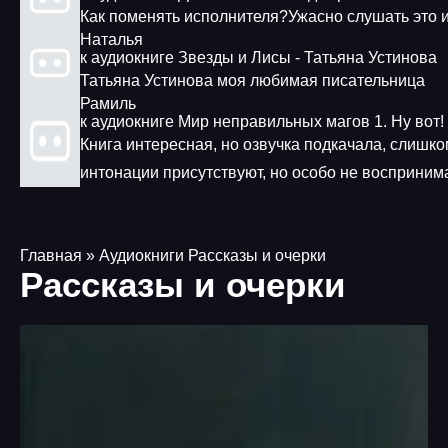
Как поменять исполнителя?Ужасно слушать это 
Наталья
к аудиокниге Звезды и Лисы - Татьяна Устинова
Татьяна Устинова моя любимая писательница
Рамиль
к аудиокниге Мир неправильных магов 1. Ну вот!
Книга интересная, но озвучка подкачала, слишко
интонации присутствуют, но особо не восприним
Главная
» Аудиокниги Рассказы и очерки
Рассказы и очерки