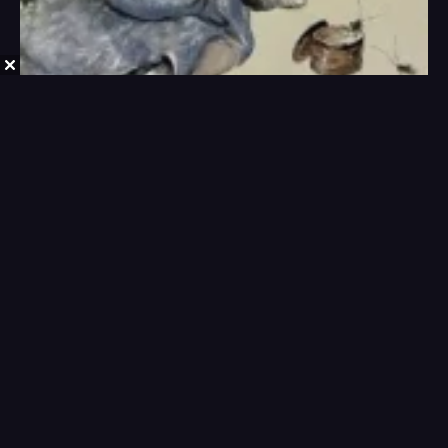
Притчи, практические советы, высказывания мудрецов
Разное