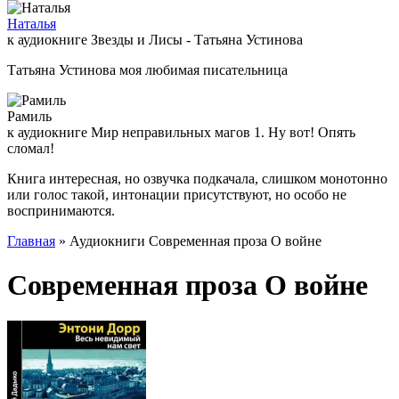
Наталья
к аудиокниге Звезды и Лисы - Татьяна Устинова
Татьяна Устинова моя любимая писательница
Рамиль
к аудиокниге Мир неправильных магов 1. Ну вот! Опять
сломал!
Книга интересная, но озвучка подкачала, слишком монотонно
или голос такой, интонации присутствуют, но особо не
воспринимаются.
Главная
» Аудиокниги Современная проза О войне
Современная проза О войне