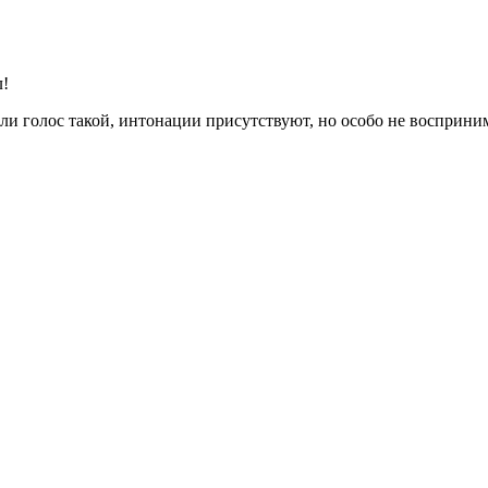
л!
или голос такой, интонации присутствуют, но особо не восприн