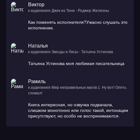
Виктор
к аудиокниге Джек из Тени - Роджер Желязны
Как поменять исполнителя?Ужасно слушать это
исполнение.
Наталья
к аудиокниге Звезды и Лисы - Татьяна Устинова
Татьяна Устинова моя любимая писательница
Рамиль
к аудиокниге Мир неправильных магов 1. Ну вот! Опять
сломал!
Книга интересная, но озвучка подкачала,
слишком монотонно или голос такой, интонации
присутствуют, но особо не воспринимаются.