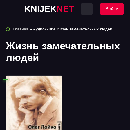
KNIJEK
NET
Войти
Главная
» Аудиокниги Жизнь замечательных людей
Жизнь замечательных
людей