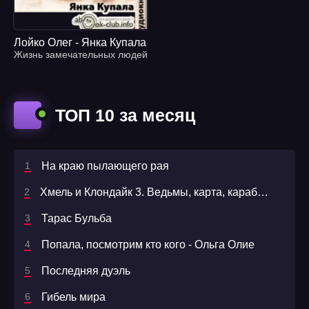
Лойко Олег - Янка Купала
Жизнь замечательных людей
ТОП 10 за месяц
На краю пылающего рая
Хмель и Клондайк 3. Ведьмы, карта, карабин- Андрей Круз, Павел Корнев
Тарас Бульба
Попала, посмотрим кто кого - Ольга Олие
Последняя дуэль
Гибель мира