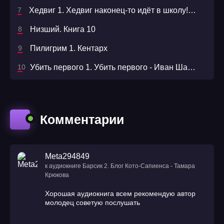
Хедвиг 1. Хедвиг наконец-то идёт в школу! - Фрида Нильсон
Низший. Книга 10
Пилигрим 1. Кентарх
Убить первого 1. Убить первого - Иван Шайдулин
Комментарии
Meta294849
к аудиокниге Барсик 2. Блог Кото-Сапиенса - Тамара
Крюкова
Хорошая аудиокнига всем рекомендую автор
молодец советую послушать