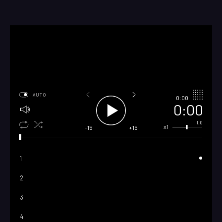
AUTO
0:00
0:00
1.0
x1
-15
+15
1
2
3
4