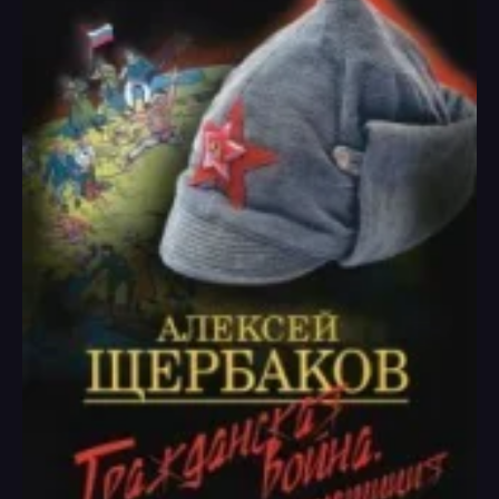
28
29
30
31
32
33
34
35
36
37
38