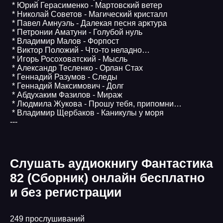
* Юрий Герасименко - Мартовский ветер
* Николай Советов - Магический кристалл
* Павел Амнуэль - Далекая песня арктура
* Петронии Аматуни - Голубой нуль
* Владимир Малов - Форпост
* Виктор Положий - Что-то неладно…
* Игорь Росоховатский - Мысль
* Александр Тесленко - Орлан Стах
* Геннадий Разумов - Следы
* Геннадий Максимович - Долг
* Абдухаким Фазилов - Мираж
* Людмила Жукова - Прошу тебя, припомни…
* Владимир Щербаков - Каникулы у моря
---
Слушать аудиокнигу Фантастика
82 (Сборник) онлайн бесплатно
и без регистрации
249 прослушиваний