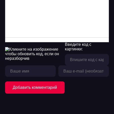
13
14
15
16
Введите код с
17
картинки:
18
19
20
21
Добавить комментарий
22
23