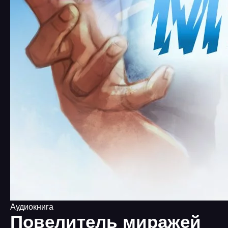
Аудиокнига
Повелитель миражей