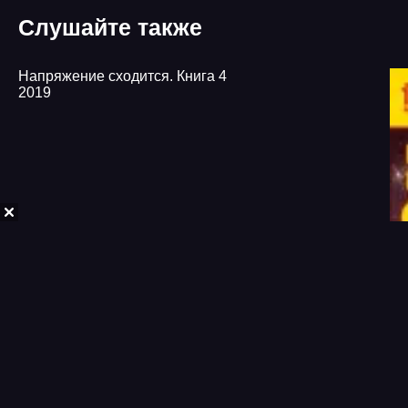
24
Слушайте также
25
26
Напряжение сходится. Книга 4
2019
27
28
29