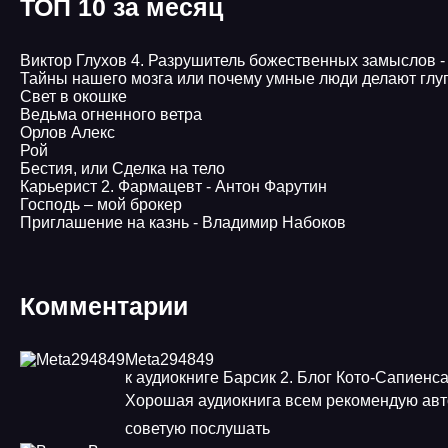
ТОП 10 за месяц
Виктор Глухов 4. Разрушитель божественных замыслов 
Тайны нашего мозга или почему умные люди делают глу
Свет в окошке
Ведьма огненного ветра
Орлов Алекс
Рой
Бестия, или Сделка на тело
Карьерист 2. Фармацевт - Антон Фарутин
Господь – мой брокер
Приглашение на казнь - Владимир Набоков
Комментарии
Meta294849
к аудиокниге Барсик 2. Блог Кото-Сапиенс
Хорошая аудиокнига всем рекомендую ав
советую послушать