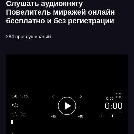
Слушать аудиокнигу
Повелитель миражей онлайн
бесплатно и без регистрации
284 прослушиваний
AUTO
0:00
0:00
1.0
x1
-15
+15