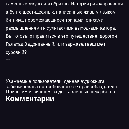
каменные джунгли и обратно. Истории разочарования
в бунте шестидесятых, написанные живым языком
битника, перемежающиеся трипами, стихами,
размышлениями и хулигаскими выходками автора.
Вы готовы отправиться в это путешествие, дорогой
Галахад Задрипанный, или заржавел ваш меч
суровый?
---
Уважаемые пользователи, данная аудиокнига
заблокирована по требованию ее правообладателя.
Приносим извининея за доставленные неудобства.
Комментарии