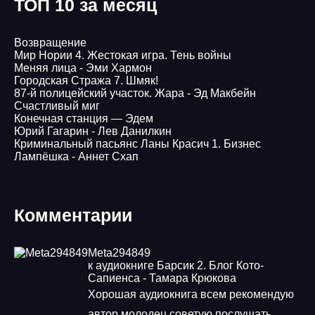
ТОП 10 за месяц
Возвращение
Мир Нории 4. Жестокая игра. Тень войны
Меняя лица - Эми Хармон
Городская Стража 7. Шмяк!
87-й полицейский участок. Жара - Эд Макбейн
Счастливый миг
Конечная станция — Эдем
Юрий Гагарин - Лев Данилкин
Криминальный пасьянс Ланы Красич 1. Бизнес
Лампёшка - Аннет Схап
Комментарии
Meta294849
к аудиокниге Барсик 2. Блог Кото-
Сапиенса - Тамара Крюкова
Хорошая аудиокнига всем рекомендую
автор молодец советую послушать