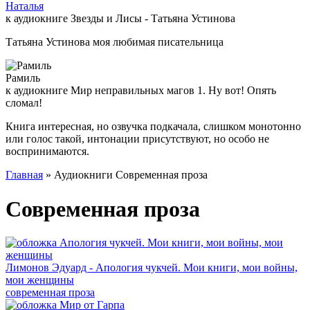
Наталья
к аудиокниге Звезды и Лисы - Татьяна Устинова
Татьяна Устинова моя любимая писательница
Рамиль
к аудиокниге Мир неправильных магов 1. Ну вот! Опять
сломал!
Книга интересная, но озвучка подкачала, слишком монотонно
или голос такой, интонации присутствуют, но особо не
воспринимаются.
Главная
» Аудиокниги Современная проза
Современная проза
Лимонов Эдуард - Апология чукчей. Мои книги, мои войны,
мои женщины
современная проза