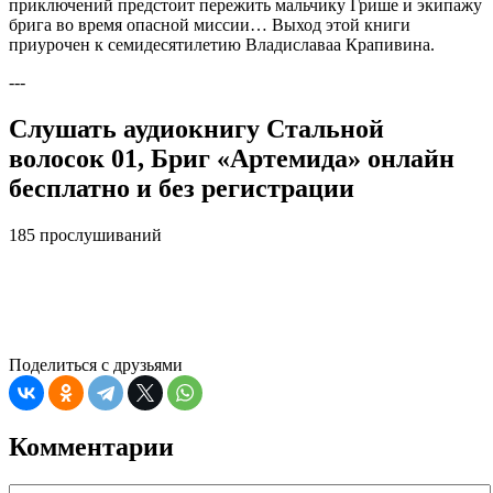
приключений предстоит пережить мальчику Грише и экипажу
брига во время опасной миссии… Выход этой книги
приурочен к семидесятилетию Владиславаа Крапивина.
---
Слушать аудиокнигу Стальной
волосок 01, Бриг «Артемида» онлайн
бесплатно и без регистрации
185 прослушиваний
Поделиться с друзьями
Комментарии