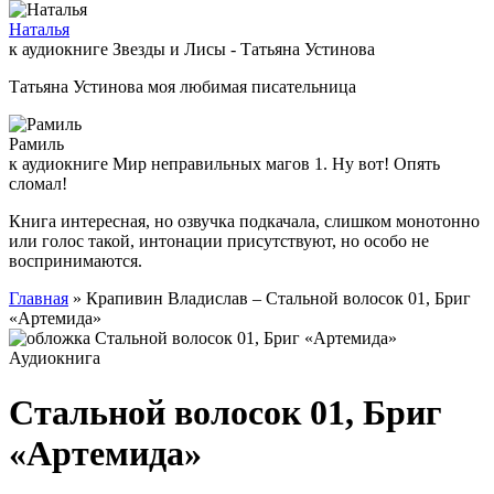
Наталья
к аудиокниге Звезды и Лисы - Татьяна Устинова
Татьяна Устинова моя любимая писательница
Рамиль
к аудиокниге Мир неправильных магов 1. Ну вот! Опять
сломал!
Книга интересная, но озвучка подкачала, слишком монотонно
или голос такой, интонации присутствуют, но особо не
воспринимаются.
Главная
» Крапивин Владислав – Стальной волосок 01, Бриг
«Артемида»
Аудиокнига
Стальной волосок 01, Бриг
«Артемида»