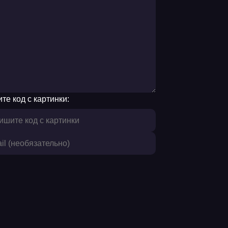
те код с картинки: