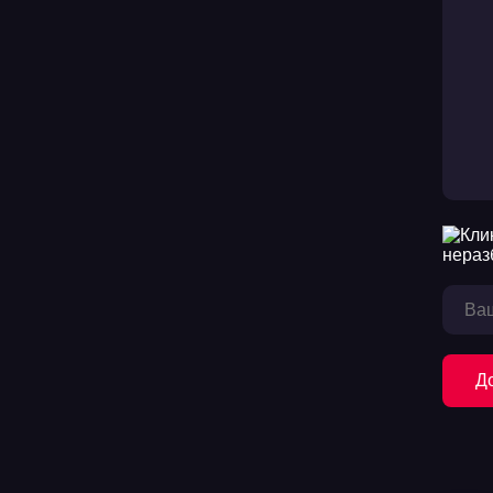
14
15
16
17
18
19
20
21
22
Д
23
24