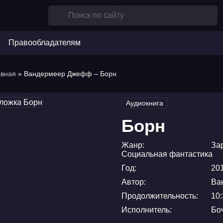
Правообладателям
авная
» Вандермеер Джефф – Борн
Аудиокнига
Борн
Жанр:
За
Социальная фантастика
Год:
20
Автор:
Ва
Продолжительность:
10:
Исполнитель:
Бо