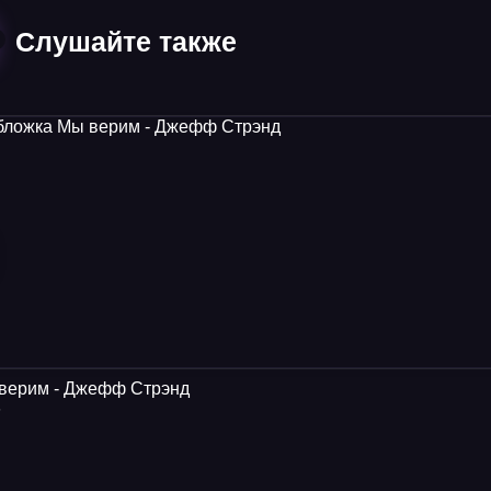
Слушайте также
верим - Джефф Стрэнд
5