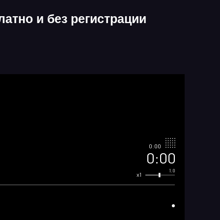
атно и без регистрации
0:00
0:00
1.0
x1