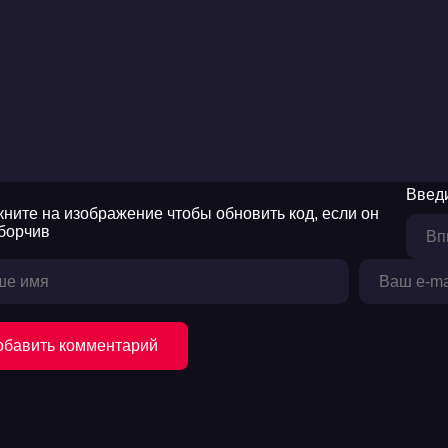
Введи
обавить комментарий