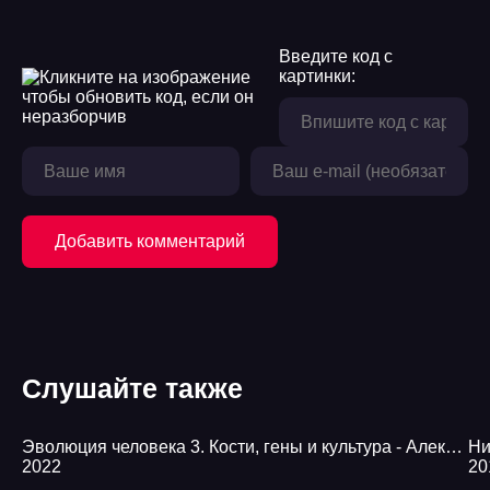
Введите код с
картинки:
Добавить комментарий
Слушайте также
Эволюция человека 3. Кости, гены и культура - Александр Марков
Ни
2022
20