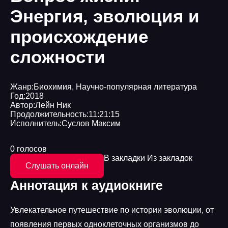
Энергия, эволюция и
происхождение
сложности
Жанр:
Биохимия
,
Научно-популярная литература
Год:
2018
Автор:
Лейн Ник
Продолжительность:
11:21:15
Исполнитель:
Суслов Максим
0 голосов
В закладки
Из закладок
Слушать онлайн
Аннотация к аудиокниге
Увлекательное путешествие по истории эволюции, от
появления первых одноклеточных организмов до