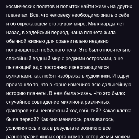
космических полетов и попыток найти жизнь на других
планетах. Все, что человеку необходимо знать о себе
и об окружающем его живом мире. Миллиарды лет
назад, в хадейский период, наша планета жила
обычной жизнью для сравнительно недавно
появившегося небесного тела. Это был относительно
спокойный водный мир с редкими островами, а не
пылающий ад с постоянно извергающимися
вулканами, как любят изображать художники. И вдруг
произошло то, что в корне изменило всю дальнейшую
историю планеты. В нем была жизнь. Что это было:
случайное совпадение миллиона различных
факторов или неизбежный ход событий? Какая клетка
была первой? Как оно менялось, развивалось,
усложнялось и как в результате возникло все
разнообразие живых организмов, которые мы можем