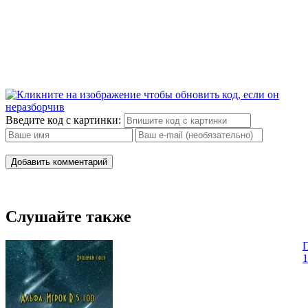
Введите код с картинки:
Добавить комментарий
Слушайте также
П
1