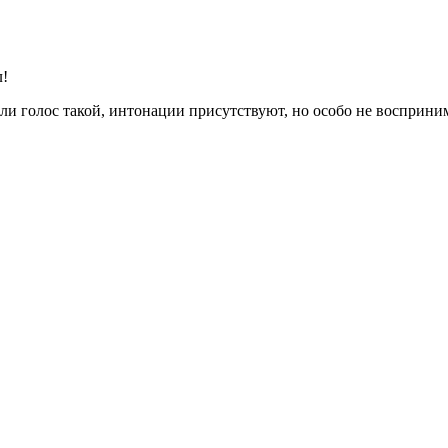
л!
или голос такой, интонации присутствуют, но особо не восприн