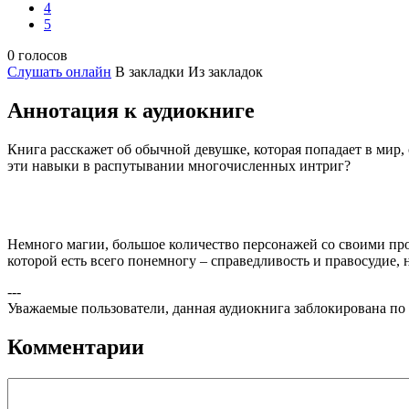
4
5
0 голосов
Слушать онлайн
В закладки
Из закладок
Аннотация к аудиокниге
Книга расскажет об обычной девушке, которая попадает в мир,
эти навыки в распутывании многочисленных интриг?
Немного магии, большое количество персонажей со своими пр
которой есть всего понемногу – справедливость и правосудие
---
Уважаемые пользователи, данная аудиокнига заблокирована по
Комментарии