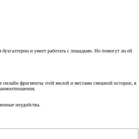
 бухгалтерии и умеет работать с лошадьми. Но помогут ли ей
е онлайн фрагменты этой милой и местами смешной истории, в
взаимоотношения.
ленные неудобства.