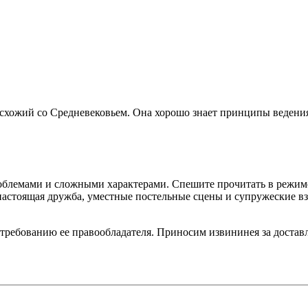
 схожий со Средневековьем. Она хорошо знает принципы ведения
облемами и сложными характерами. Спешите прочитать в режим
, настоящая дружба, уместные постельные сцены и супружеские 
 требованию ее правообладателя. Приносим извининея за достав