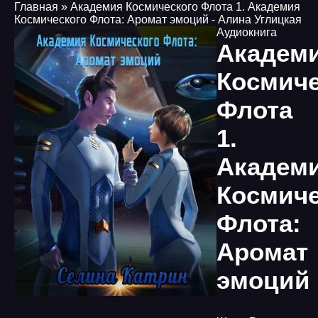
Главная
» Академия Космического Флота 1. Академия
Космического Флота: Аромат эмоций - Алина Углицкая
Аудиокнига
Академ
Космиче
Флота
1.
Академ
Космиче
Флота:
Аромат
эмоций