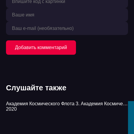
Добавить комментарий
Слушайте также
Академия Космического Флота 3. Академия Космического Флота: Художница на Танорге - Селина Катрин
2020