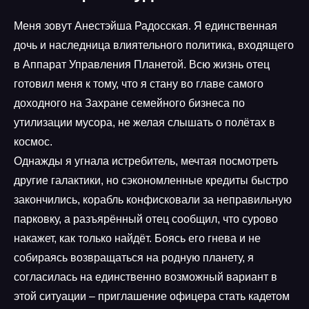
Меня зовут Анестэйша Радосская. Я единственная
дочь и наследница влиятельного политика, входящего
в Аппарат Управления Планетой. Всю жизнь отец
готовил меня к тому, что я стану во главе самого
доходного на Захране семейного бизнеса по
утилизации мусора, не желая слышать о полётах в
космос.
Однажды я угнала истребитель, мечтая посмотреть
другие галактики, но сэкономленные кредиты быстро
закончились, корабль конфисковали за неправильную
парковку, а разъярённый отец сообщил, что сурово
накажет, как только найдёт. Боясь его гнева и не
собираясь возвращаться на родную планету, я
согласилась на единственно возможный вариант в
этой ситуации – приглашение офицера стать кадетом