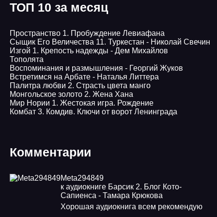
ТОП 10 за месяц
Пространство 1. Пробуждение Левиафана
Сыщик Его Величества 11. Туркестан - Николай Свечин
Изгой 1. Крепость надежды - Дем Михайлов
Тополята
Воспоминания и размышления - Георгий Жуков
Встретимся на Арбате - Наталья Литтера
Палитра любви 2. Страсть цвета манго
Монгольское золото 2. Жена Хана
Мир Нории 1. Жестокая игра. Рождение
Комбат 3. Комдив. Ключи от ворот Ленинграда
Комментарии
Meta294849
к аудиокниге Барсик 2. Блог Кото-
Сапиенса - Тамара Крюкова
Хорошая аудиокнига всем рекомендую