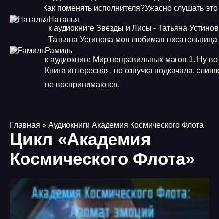
Как поменять исполнителя?Ужасно слушать это
Наталья
к аудиокниге Звезды и Лисы - Татьяна Устино
Татьяна Устинова моя любимая писательница
Рамиль
к аудиокниге Мир неправильных магов 1. Ну во
Книга интересная, но озвучка подкачала, слишк
не воспринимаются.
Главная
» Аудиокниги Академия Космического Флота
Цикл «Академия
Космического Флота»