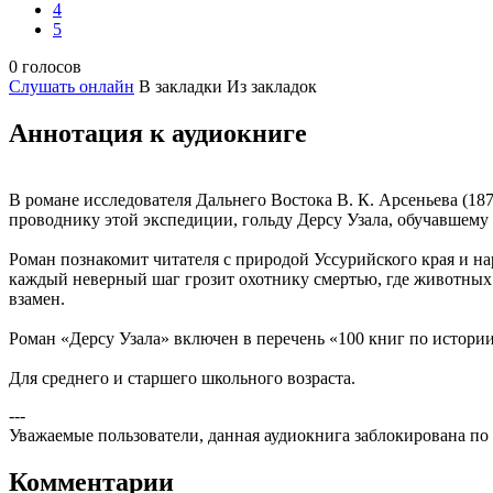
4
5
0 голосов
Слушать онлайн
В закладки
Из закладок
Аннотация к аудиокниге
В романе исследователя Дальнего Востока В. К. Арсеньева (18
проводнику этой экспедиции, гольду Дерсу Узала, обучавшему 
Роман познакомит читателя с природой Уссурийского края и на
каждый неверный шаг грозит охотнику смертью, где животных у
взамен.
Роман «Дерсу Узала» включен в перечень «100 книг по истори
Для среднего и старшего школьного возраста.
---
Уважаемые пользователи, данная аудиокнига заблокирована по
Комментарии