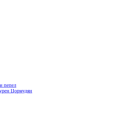
 Сурен Цормудян