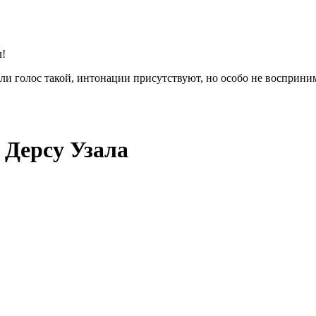
л!
или голос такой, интонации присутствуют, но особо не восприн
 Дерсу Узала