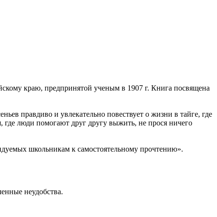
ийскому краю, предпринятой ученым в 1907 г. Книга посвящена
ньев правдиво и увлекательно повествует о жизни в тайге, где
, где люди помогают друг другу выжить, не прося ничего
мендуемых школьникам к самостоятельному прочтению».
ленные неудобства.