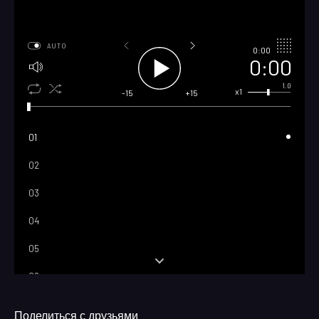
AUTO
0:00
0:00
1.0
x1
-15
+15
01
02
03
04
05
06
07
Поделиться с друзьями