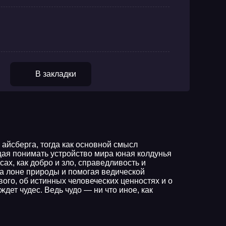
В закладки
айсберга, тогда как основной смысл
щая понимать устройство мира юная колдунья
х, как добро и зло, справедливость и
на лоне природы и помогая ведической
вого, об истинных человеческих ценностях и о
дет чудес. Ведь чудо — ни что иное, как