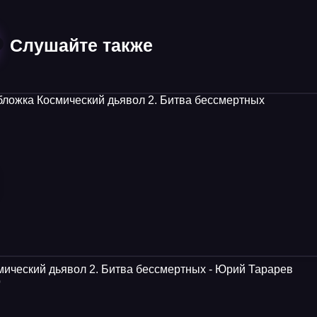
Слушайте также
мический дьявол 2. Битва бессмертных - Юрий Тарарев
0