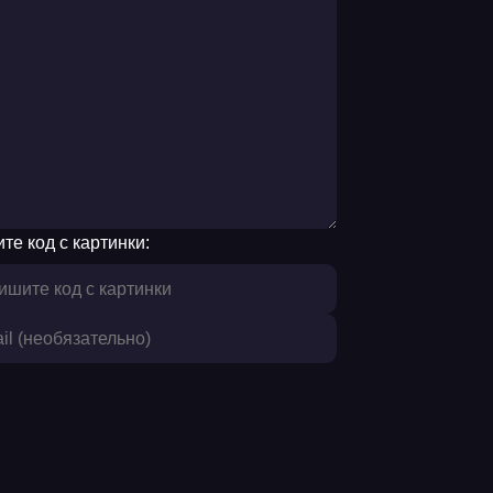
те код с картинки: