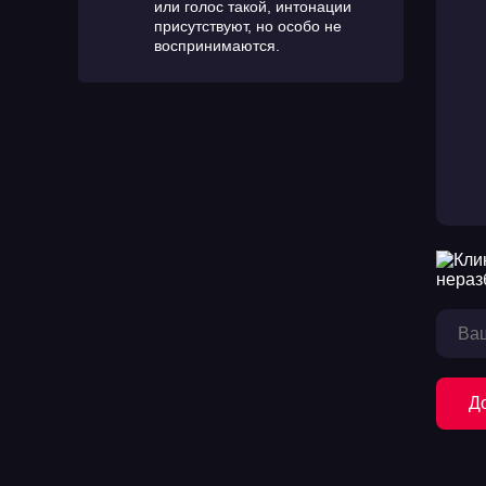
или голос такой, интонации
присутствуют, но особо не
воспринимаются.
Д