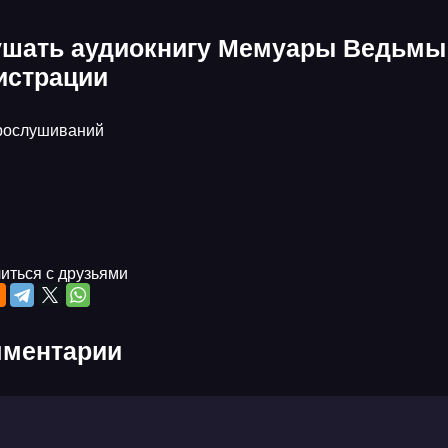
шать аудиокнигу Мемуары Ведьмы 3
истрации
рослушиваний
иться с друзьями
ментарии