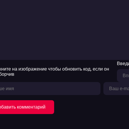
Введи
обавить комментарий