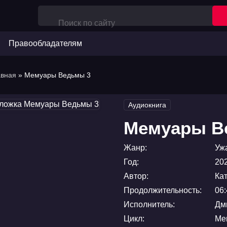
Правообладателям
авная
» Мемуары Ведьмы 3
Аудиокнига
Мемуары В
Жанр:
Уж
Год:
20
Автор:
Ка
Продолжительность:
06:
Исполнитель:
Дм
Цикл:
Ме