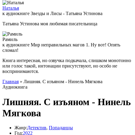
Наталья
к аудиокниге Звезды и Лисы - Татьяна Устинова
Татьяна Устинова моя любимая писательница
Рамиль
к аудиокниге Мир неправильных магов 1. Ну вот! Опять
сломал!
Книга интересная, но озвучка подкачала, слишком монотонно
или голос такой, интонации присутствуют, но особо не
воспринимаются.
Главная
» Лишняя. С изъяном - Нинель Мягкова
Аудиокнига
Лишняя. С изъяном - Нинель
Мягкова
Жанр:
Детектив
,
Попаданцы
Год:
2022