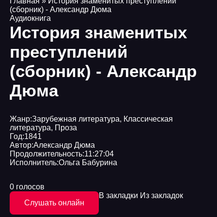
Главная
» История знаменитых преступлений
(сборник) - Александр Дюма
Аудиокнига
История знаменитых
преступлений
(сборник) - Александр
Дюма
Жанр:
Зарубежная литература
,
Классическая
литература
,
Проза
Год:
1841
Автор:
Александр Дюма
Продолжительность:
11:27:04
Исполнитель:
Ольга Бабурина
0 голосов
В закладки
Из закладок
Слушать онлайн