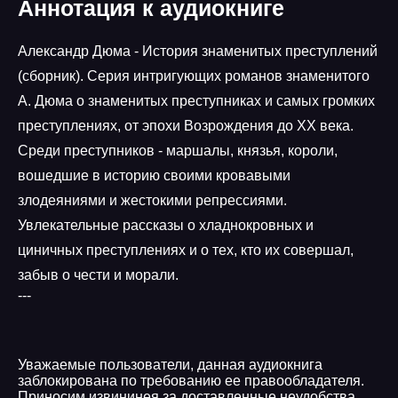
Аннотация к аудиокниге
Александр Дюма - История знаменитых преступлений
(сборник). Серия интригующих романов знаменитого
А. Дюма о знаменитых преступниках и самых громких
преступлениях, от эпохи Возрождения до XX века.
Среди преступников - маршалы, князья, короли,
вошедшие в историю своими кровавыми
злодеяниями и жестокими репрессиями.
Увлекательные рассказы о хладнокровных и
циничных преступлениях и о тех, кто их совершал,
забыв о чести и морали.
---
Уважаемые пользователи, данная аудиокнига
заблокирована по требованию ее правообладателя.
Приносим извининея за доставленные неудобства.