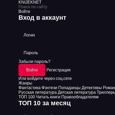
KNIJEK
NET
Войти
Вход в аккаунт
Логин
Пароль
Забыли пароль?
Войти
Регистрация
Или войдите через соц.сети
Жанры
Фантастика
Фэнтези
Попаданцы
Детективы
Рома
Русская литература
Детская литература
Триллер
ТОП 100
Читать книги
Правообладателям
ТОП 10 за месяц