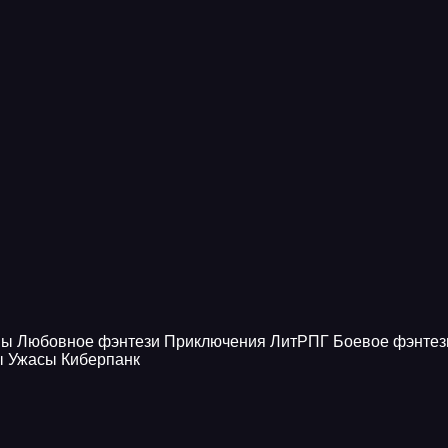
ны
Любовное фэнтези
Приключения
ЛитРПГ
Боевое фэнтез
ы
Ужасы
Киберпанк