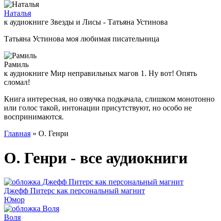
Наталья
к аудиокниге Звезды и Лисы - Татьяна Устинова
Татьяна Устинова моя любимая писательница
Рамиль
к аудиокниге Мир неправильных магов 1. Ну вот! Опять
сломал!
Книга интересная, но озвучка подкачала, слишком монотонно
или голос такой, интонации присутствуют, но особо не
воспринимаются.
Главная
» О. Генри
О. Генри - все аудиокниги
Джефф Питерс как персональный магнит
Юмор
Воля