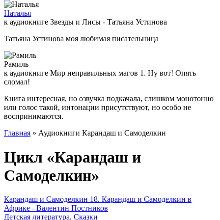
Наталья
к аудиокниге Звезды и Лисы - Татьяна Устинова
Татьяна Устинова моя любимая писательница
Рамиль
к аудиокниге Мир неправильных магов 1. Ну вот! Опять
сломал!
Книга интересная, но озвучка подкачала, слишком монотонно
или голос такой, интонации присутствуют, но особо не
воспринимаются.
Главная
» Аудиокниги Карандаш и Самоделкин
Цикл «Карандаш и
Самоделкин»
Карандаш и Самоделкин 18. Карандаш и Самоделкин в
Африке - Валентин Постников
Детская литература
,
Сказки