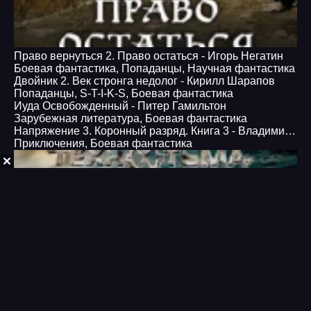
Право вернуться 2. Право остаться - Игорь Негатин
Боевая фантастика
,
Попаданцы
,
Научная фантастика
Двойник 2. Век стронга недолог - Кирилл Шарапов
Попаданцы
,
S-T-I-K-S
,
Боевая фантастика
Иуда Освобожденный - Питер Гамильтон
Зарубежная литература
,
Боевая фантастика
Напряжение 3. Коронный разряд. Книга 3 - Владимир Ильин
Приключения
,
Боевая фантастика