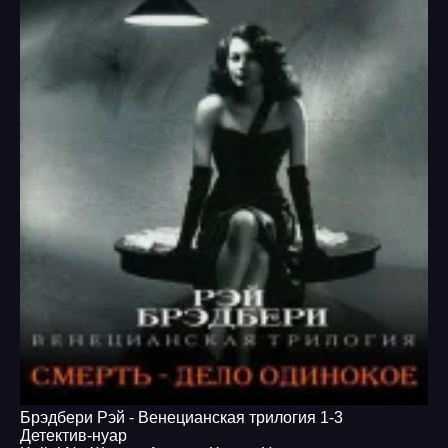
Брэдбери Рэй - Венецианская трилогия 1-3
Детектив-нуар