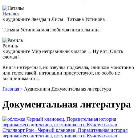
Наталья
к аудиокниге Звезды и Лисы - Татьяна Устинова
Татьяна Устинова моя любимая писательница
Рамиль
к аудиокниге Мир неправильных магов 1. Ну вот! Опять
сломал!
Книга интересная, но озвучка подкачала, слишком монотонно
или голос такой, интонации присутствуют, но особо не
воспринимаются.
Главная
» Аудиокниги Документальная литература
Документальная литература
Сталлворт Рон - Черный клановец. Поразительная история
чернокожего детектива, вступившего в Ку-клукс-клан