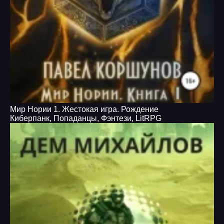
Мир Нории 1. Жестокая игра. Рождение
Киберпанк
,
Попаданцы
,
Фэнтези
,
LitRPG