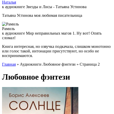
Наталья
к аудиокниге Звезды и Лисы - Татьяна Устинова
Татьяна Устинова моя любимая писательница
Рамиль
к аудиокниге Мир неправильных магов 1. Ну вот! Опять
сломал!
Книга интересная, но озвучка подкачала, слишком монотонно
или голос такой, интонации присутствуют, но особо не
воспринимаются.
Главная
» Аудиокниги Любовное фэнтези » Страница 2
Любовное фэнтези