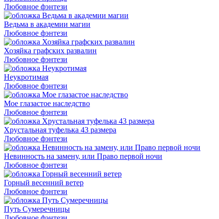
Любовное фэнтези
Ведьма в академии магии
Любовное фэнтези
Хозяйка графских развалин
Любовное фэнтези
Неукротимая
Любовное фэнтези
Мое глазастое наследство
Любовное фэнтези
Хрустальная туфелька 43 размера
Любовное фэнтези
Невинность на замену, или Право первой ночи
Любовное фэнтези
Горный весенний ветер
Любовное фэнтези
Путь Сумеречницы
Любовное фэнтези