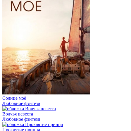
Солнце моё
Любовное фэнтези
Волчья невеста
Любовное фэнтези
Проклятие принца