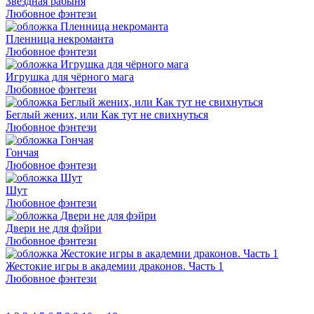
Звездная рабыня
Любовное фэнтези
Пленница некроманта
Любовное фэнтези
Игрушка для чёрного мага
Любовное фэнтези
Беглый жених, или Как тут не свихнуться
Любовное фэнтези
Гончая
Любовное фэнтези
Шут
Любовное фэнтези
Двери не для фэйри
Любовное фэнтези
Жестокие игры в академии драконов. Часть 1
Любовное фэнтези