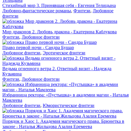
Стихийный мир 3. Принявшая себя - Евгения Телицына
Любовно-фантастические романы
,
Фэнтези
,
Любовное
фэнтези
Мир драконов 2. Любовь дракона - Екатерина Каблукова
Фэнтези
,
Любовное фэнтези
Право первой ночи - Сандра Бушар
Любовное фэнтези
,
Эротическое фэнтези
Ведьма огненного ветра 2. Ответный визит - Надежда
Кузьмина
Фэнтези
,
Любовное фэнтези
Избранница ректора: «Пустышка» в академии магии - Наталья
Мамлеева
Любовное фэнтези
,
Юмористическое фэнтези
Порядок и Хаос 1. Академия магического права. Брюнетка в
законе - Наталья Жильцова Азалия Еремеева