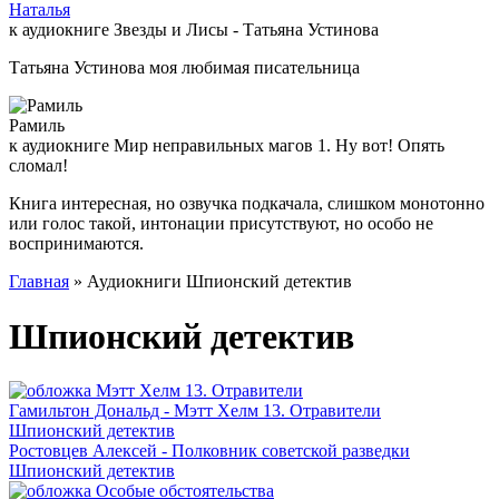
Наталья
к аудиокниге Звезды и Лисы - Татьяна Устинова
Татьяна Устинова моя любимая писательница
Рамиль
к аудиокниге Мир неправильных магов 1. Ну вот! Опять
сломал!
Книга интересная, но озвучка подкачала, слишком монотонно
или голос такой, интонации присутствуют, но особо не
воспринимаются.
Главная
» Аудиокниги Шпионский детектив
Шпионский детектив
Гамильтон Дональд - Мэтт Хелм 13. Отравители
Шпионский детектив
Ростовцев Алексей - Полковник советской разведки
Шпионский детектив