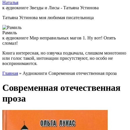
Наталья
к аудиокниге Звезды и Лисы - Татьяна Устинова
Татьяна Устинова моя любимая писательница
Рамиль
к аудиокниге Мир неправильных магов 1. Ну вот! Опять
сломал!
Книга интересная, но озвучка подкачала, слишком монотонно
или голос такой, интонации присутствуют, но особо не
воспринимаются.
Главная
» Аудиокниги Современная отечественная проза
Современная отечественная
проза