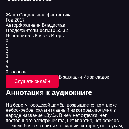
Жанр:
Социальная фантастика
Год:
2017
Автор:
Крапивин Владислав
Продолжительность:
10:55:32
Исполнитель:
Князев Игорь
0
1
2
3
4
5
0 голосов
В закладки
Из закладок
Слушать онлайн
Аннотация к аудиокниге
На берегу городской дамбы возвышается комплекс
небоскребов, самый главный из которых получил в
народе название «Зуб». В нем нет отделки, нет
постоянного электричества, нет квартир, нет офисов
— люди боятся селиться в здании, которое, по слухам,