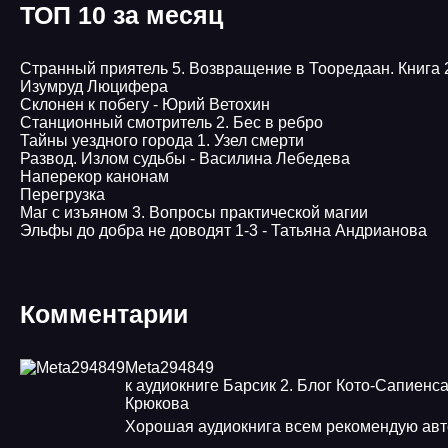
ТОП 10 за месяц
Странный приятель 5. Возвращение в Тооредаан. Книга 2
Изумруд Люцифера
Склонен к побегу - Юрий Ветохин
Станционный смотритель 2. Бес в ребро
Тайны уездного города 1. Узел смерти
Развод. Излом судьбы - Василина Лебедева
Наперекор канонам
Перегрузка
Маг с изъяном 3. Вопросы практической магии
Эльфы до добра не доводят 1-3 - Татьяна Андрианова
Комментарии
Meta294849
к аудиокниге Барсик 2. Блог Кото-Сапиенса
Крюкова
Хорошая аудиокнига всем рекомендую ав