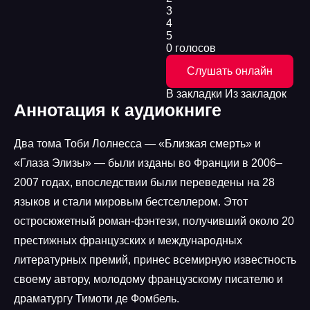
3
4
5
0 голосов
Слушать онлайн
В закладки
Из закладок
Аннотация к аудиокниге
Два тома Тоби Лолнесса — «Близкая смерть» и
«Глаза Элизы» — были изданы во Франции в 2006–
2007 годах, впоследствии были переведены на 28
языков и стали мировым бестселлером. Этот
остросюжетный роман-фэнтези, получивший около 20
престижных французских и международных
литературных премий, принес всемирную известность
своему автору, молодому французскому писателю и
драматургу Тимоти де Фомбель.