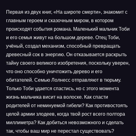
Первая из двух книг, «На широте смерти», знакомит с
главным героем и сказочным миром, в котором
происходят события романа. Маленький мальчик Тоби
и его семья живут на большом дереве. Отец Тоби,
учёный, создал механизм, способный превращать
древесный сок в энергию. Он отказывается раскрыть
тайну своего великого изобретения, поскольку уверен,
что оно способно уничтожить дерево и его
обитателей. Семью Лолнесс отправляют в тюрьму.
Только Тоби удается спастись, но с этого момента
жизнь мальчика висит на волоске. Как спасти
родителей от неминуемой гибели? Как противостоять
целой армии злодеев, когда твой рост всего полтора
миллиметра? Как добиться невозможного и сделать
так, чтобы ваш мир не перестал существовать?