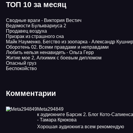
ТОП 10 за месяц
Сводные враги - Виктория Вестич
Ведомости Бульквариуса 2
Продавец воздуха
Призрак из страшного сна
Майк Науменко. Бегство из зоопарка - Александр Кушни
Оборотень 02. Всеми правдами и неправдами
Любить нельзя ненавидеть - Ольга Герр
Житие мое 2, Алхимик с боевым дипломом
Опасный груз
Беспокойство
Комментарии
Meta294849
к аудиокниге Барсик 2. Блог Кото-Сапиенс
- Тамара Крюкова
Хорошая аудиокнига всем рекомендую