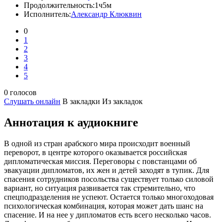
Продолжительность:
1ч5м
Исполнитель:
Александр Клюквин
0
1
2
3
4
5
0 голосов
Слушать онлайн
В закладки
Из закладок
Аннотация к аудиокниге
В одной из стран арабского мира происходит военный
переворот, в центре которого оказывается российская
дипломатическая миссия. Переговоры с повстанцами об
эвакуации дипломатов, их жен и детей заходят в тупик. Для
спасения сотрудников посольства существует только силовой
вариант, но ситуация развивается так стремительно, что
спецподразделения не успеют. Остается только многоходовая
психологическая комбинация, которая может дать шанс на
спасение. И на нее у дипломатов есть всего несколько часов.